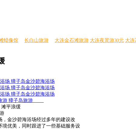
滩蜡像馆
长白山旅游
大连金石滩旅游
大连夜景游30元
大连
缓
獐子岛金沙碧海浴场
獐子岛金沙碧海浴场
獐子岛金沙碧海浴场
獐子岛旅游
，滩平浪缓
游
场，金沙碧海浴场经过多年的建设改
环境优美，同时跟进了一些基础服务设