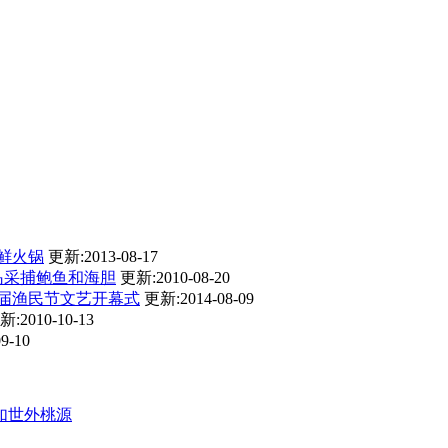
鲜火锅
更新:2013-08-17
岛采捕鲍鱼和海胆
更新:2010-08-20
届渔民节文艺开幕式
更新:2014-08-09
新:2010-10-13
9-10
如世外桃源