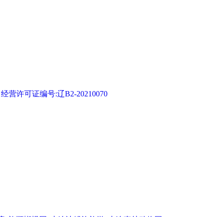
可证编号:辽B2-20210070